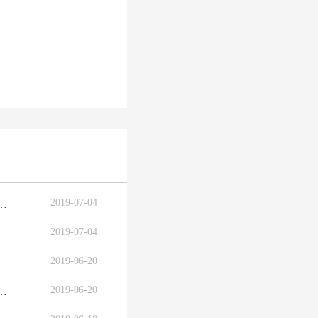
2019-07-04
发布！我们又该做些什么呢？
2019-07-04
2019-06-20
2019-06-20
递增，那么研究生会扩招吗？