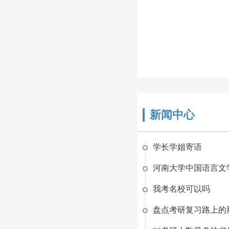
新闻中心
学长学姐寄语
我考名校可以吗