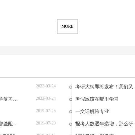
MORE
2022-03-24
考研大纲即将
2022-03-24
河南大学中国语言文学复习方略
暑假应该在哪里学习
2019-07-25
一文详解跨专业
2019-07-20
盘点考研复习路上的那些阻碍，你有吗？
报考人数逐年