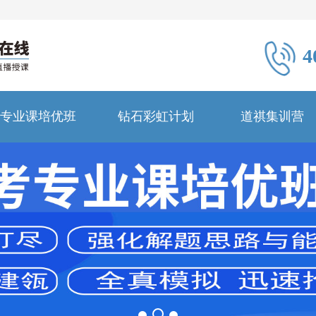
！
4
专业课培优班
钻石彩虹计划
道祺集训营