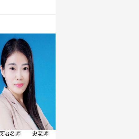
数学名师——王莉老师
考研英语名师——程老师