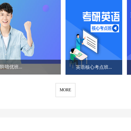
阶培优班...
英语核心考点班...
MORE