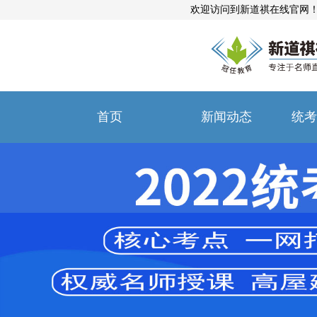
欢迎访问到新道祺在线官网
首页
新闻动态
统考