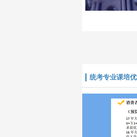
统考专业课培优