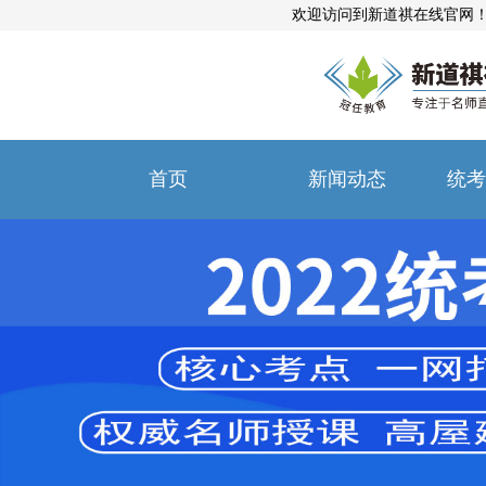
欢迎访问到新道祺在线官网
首页
新闻动态
统考