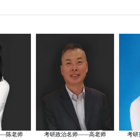
——高老师
考研英语名师——史老师
考研