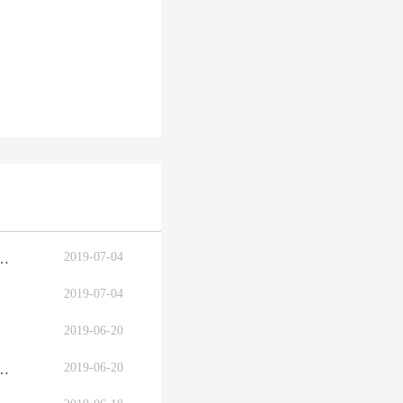
2019-07-04
发布！我们又该做些什么呢？
2019-07-04
2019-06-20
2019-06-20
递增，那么研究生会扩招吗？