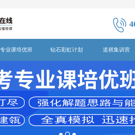
！
4
专业课培优班
钻石彩虹计划
道祺集训营