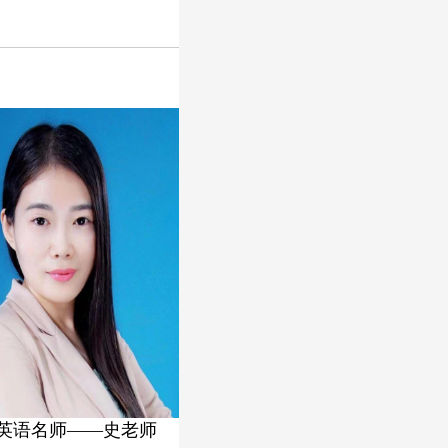
数学名师——王莉老师
考研英语名师——程老师