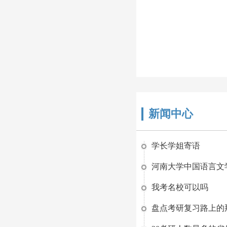
新闻中心
学长学姐寄语
我考名校可以吗