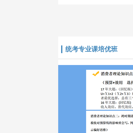
研公共课、考..
统考专业课培优班