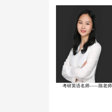
考研英语名师——陈老师
考研政治名师——高老师