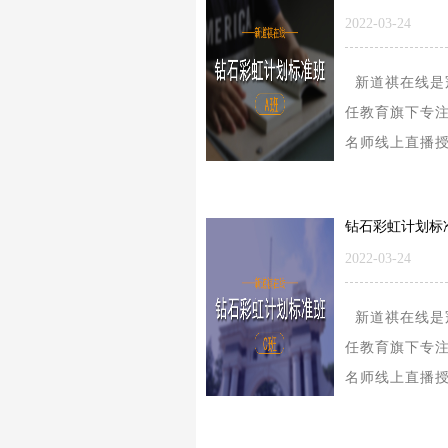
2022-03-24
新道祺在线是
任教育旗下专
名师线上直播
的学习型平台
要涉及的内容
研公共课、考..
2022-03-24
新道祺在线是
任教育旗下专
名师线上直播
的学习型平台
要涉及的内容