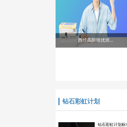
西经高阶培优班...
钻石彩虹计划