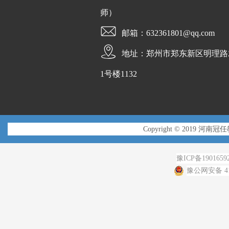
师）
邮箱：632361801@qq.com
地址：郑州市郑东新区明理路
1号楼1132
Copyright © 2019 河南冠
豫ICP备1901659
豫公网安备 410