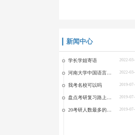
新闻中心
2022-03
学长学姐寄语
2022-03
河南大学中国语言文学复习方略
2019-07
我考名校可以吗
2019-07
盘点考研复习路上的那些阻碍，你有吗？
2019-07
20考研人数最多的省份TOP9