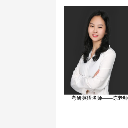
考研英语名师——陈老师
考研政治名师——高老师