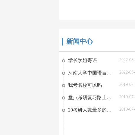
新闻中心
2022-03
学长学姐寄语
2022-03
河南大学中国语言文学复习方略
2019-07
我考名校可以吗
2019-07
盘点考研复习路上的那些阻碍，你有吗？
2019-07
20考研人数最多的省份TOP9