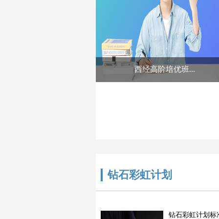
西经高阶培优班...
钻石彩虹计划