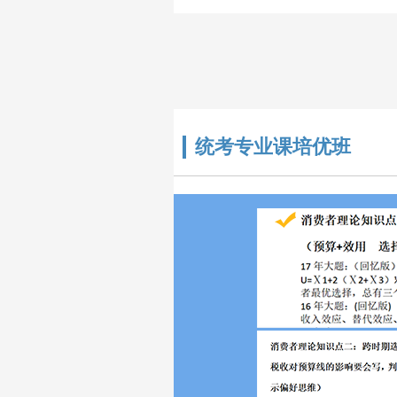
研公共课、考..
统考专业课培优班