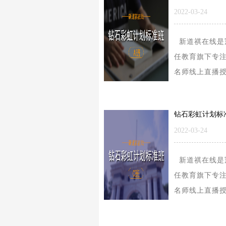
2022-03-24
新道祺在线是
任教育旗下专
名师线上直播
的学习型平台
要涉及的内容
研公共课、考..
2022-03-24
新道祺在线是
任教育旗下专
名师线上直播
的学习型平台
要涉及的内容