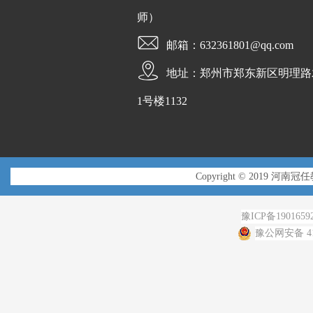
师）
邮箱：632361801@qq.com
地址：郑州市郑东新区明理路
1号楼1132
Copyright © 2019 河南冠
豫ICP备1901659
豫公网安备 410