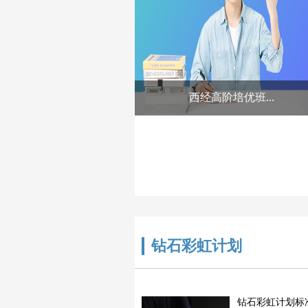
西经高阶培优班...
钻石彩虹计划