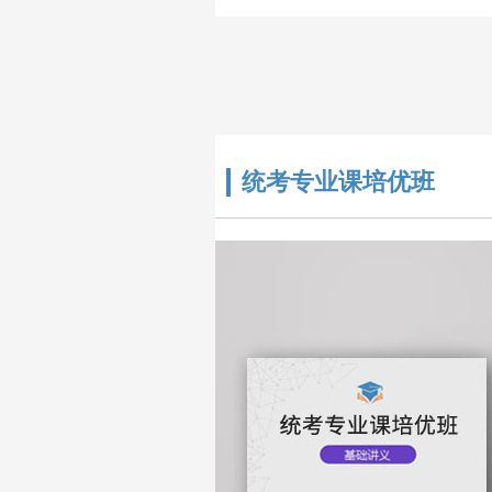
研公共课、考..
统考专业课培优班