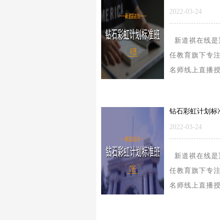
2022-03-24
新道祺在线是
任教育旗下专
名师线上直播
的学习型平台
要涉及的内容
研公共课、考..
2022-03-24
新道祺在线是
任教育旗下专
名师线上直播
的学习型平台
要涉及的内容