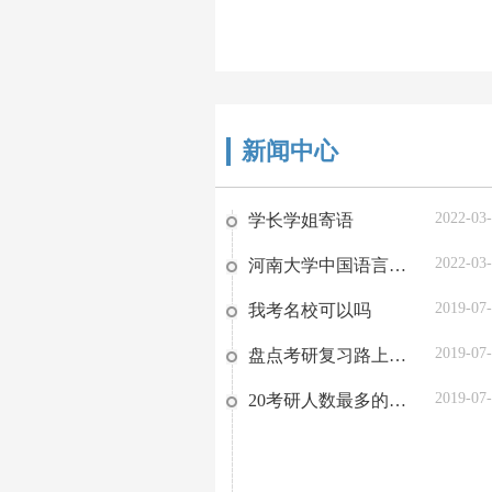
新闻中心
2022-03
学长学姐寄语
2022-03
河南大学中国语言文学复习方略
2019-07
我考名校可以吗
2019-07
盘点考研复习路上的那些阻碍，你有吗？
2019-07
20考研人数最多的省份TOP9