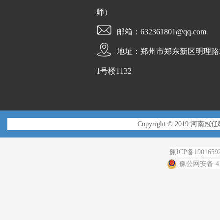
师）
邮箱：632361801@qq.com
地址：郑州市郑东新区明理路
1号楼1132
Copyright © 2019 河南冠
豫ICP备1901659
豫公网安备 410