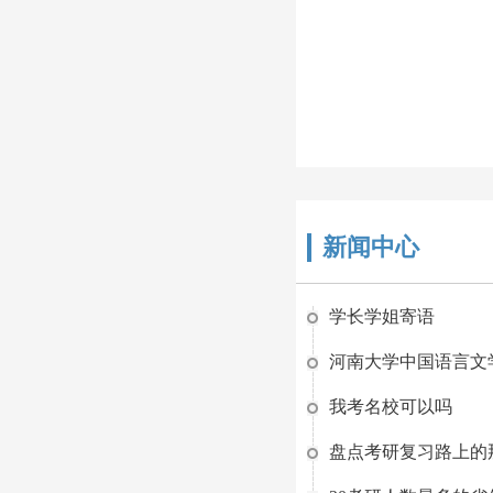
新闻中心
学长学姐寄语
我考名校可以吗