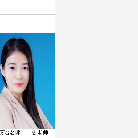
数学名师——王莉老师
考研英语名师——程老师