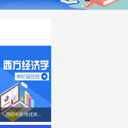
西经中阶培优班...