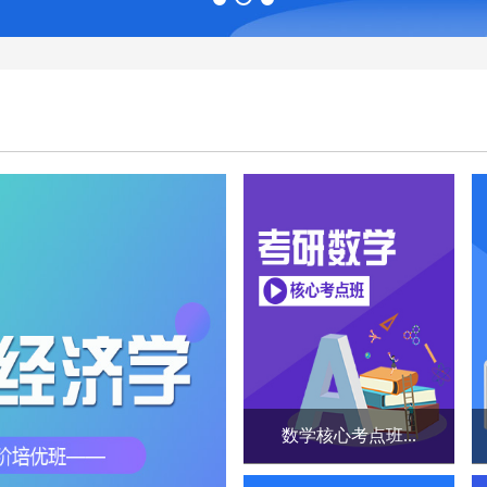
数学核心考点班...