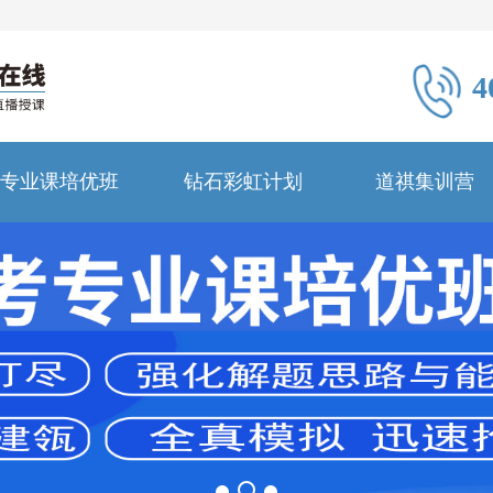
！
4
专业课培优班
钻石彩虹计划
道祺集训营