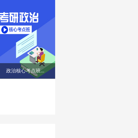
政治核心考点班...