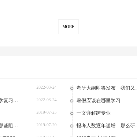
MORE
2022-03-24
考研大纲即将
2022-03-24
河南大学中国语言文学复习方略
暑假应该在哪里学习
2019-07-25
一文详解跨专业
2019-07-20
盘点考研复习路上的那些阻碍，你有吗？
报考人数逐年