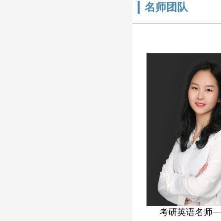
名师团队
考研英语名师——陈老师
考研政治名师