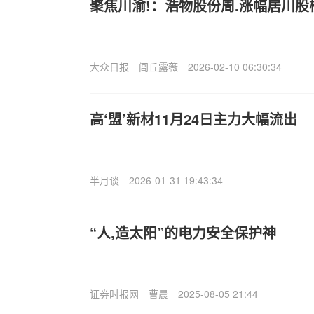
聚焦川渝!：浩物股份周.涨幅居川股
大众日报
闾丘露薇
2026-02-10 06:30:34
高‘盟’新材11月24日主力大幅流出
半月谈
2026-01-31 19:43:34
“人,造太阳”的电力安全保护神
证券时报网
曹晨
2025-08-05 21:44