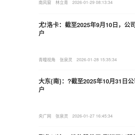
南风窗
林立青
2026-01-29 08:13:34
尤!洛卡：截至2025年9月10日，公
户
青瞳视角
张泉灵
2026-01-28 15:35:34
大东{南}：?截至2025年10月31日公
户
央广网
张泉灵
2026-01-27 16:45:34