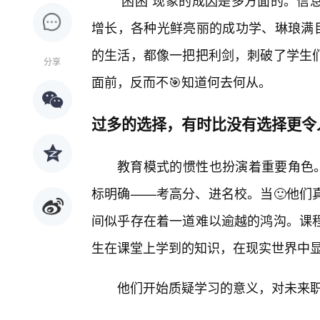
“困困”现象的成因是多方面的。信
增长，各种光鲜亮丽的成功学、琳琅满目
的生活，都像一把把利剑，刺破了学生
分享
面前，反而不🎯知道何去何从。
过多的选择，有时比没有选择更令
教育模式的惯性也扮演着重要角色。
标明确——考高分、进名校。当🙂他们
间似乎存在着一道难以逾越的鸿沟。课程
生在课堂上学到的知识，在现实世界中显
他们开始质疑学习的意义，对未来