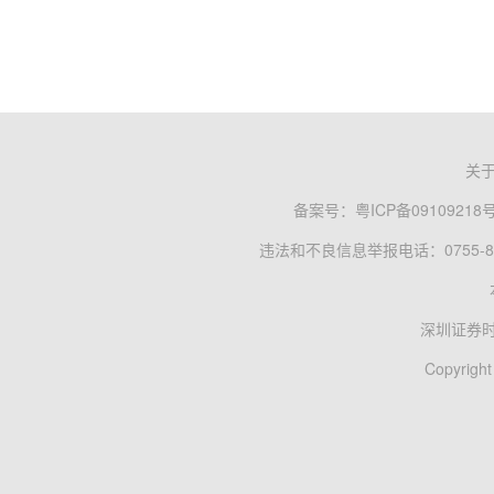
关
备案号：
粤ICP备09109218
违法和不良信息举报电话：0755-83
深圳证券
Copyright